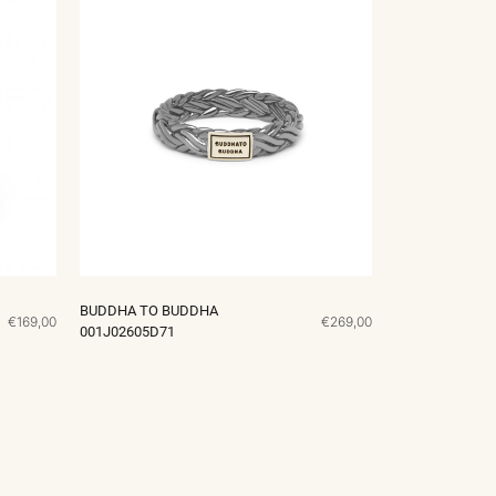
BUDDHA TO BUDDHA
€169,00
€269,00
001J02605D71