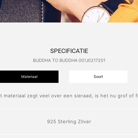
SPECIFICATIE
BUDDHA TO BUDDHA 001J0217201
Materiaal
Soort
t materiaal zegt veel over een sieraad, is het nu grof of fi
925 Sterling Zilver