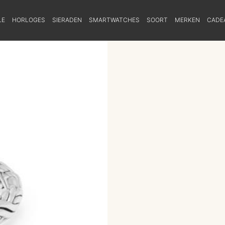
LE
HORLOGES
SIERADEN
SMARTWATCHES
SOORT
MERKEN
CADE