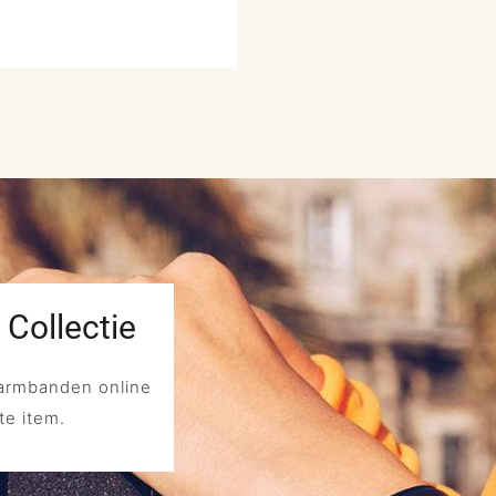
ollectie
rmbanden online
te item.