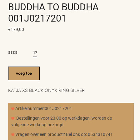
BUDDHA TO BUDDHA
001J0217201
€179,00
SIZE
17
voeg toe
KATJA XS BLACK ONYX RING SILVER
Artikelnummer:001J0217201
Bestellingen voor 23:00 op werkdagen, worden de
volgende werkdag bezorgd
Vragen over een product? Bel ons op: 0534310741