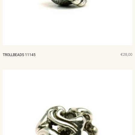
MERKEN
CADEAUBON
NORQAIN
€28,00
TROLLBEADS 11145
TROUWRINGEN
REPARATIE
CONTACT