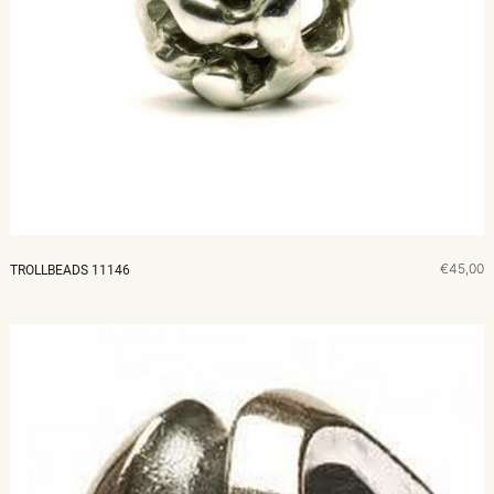
€45,00
TROLLBEADS 11146