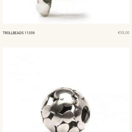
€55,00
TROLLBEADS 11359