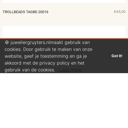
€45,00
TROLLBEADS TAGBE-20016
🍪 juweliergruyters.nlmaakt gebruik van
cookies. Door gebruik te maken van onze
website, geef je toestemming en ga je
Got it!
akkoord met de privacy policy en het
gebruik van de cookies.
Lees meer