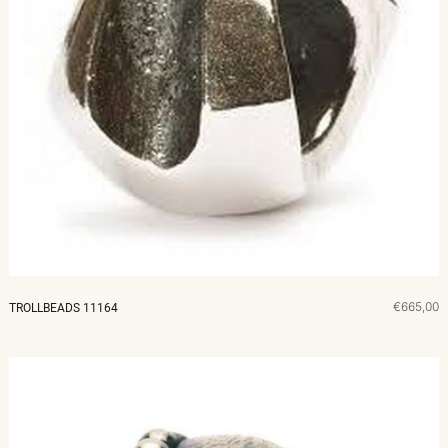
€665,00
TROLLBEADS 11164