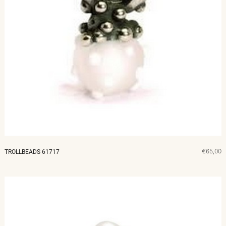
€65,00
TROLLBEADS 61717