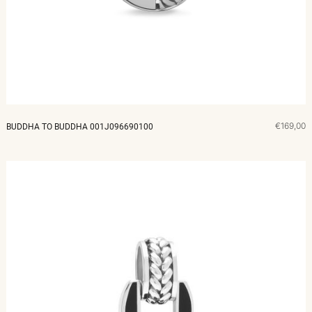
MERKEN
CADEAUBON
NORQAIN
€169,00
BUDDHA TO BUDDHA 001J096690100
TROUWRINGEN
REPARATIE
CONTACT