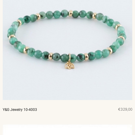
€329,00
Y&G Jewelry 10-4003