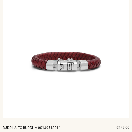
€179,00
BUDDHA TO BUDDHA 001J0518011