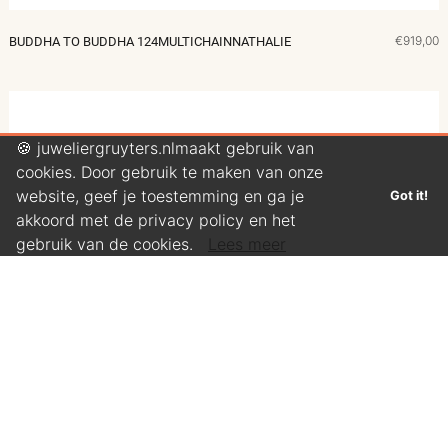
€919,00
BUDDHA TO BUDDHA 124MULTICHAINNATHALIE
🍪 juweliergruyters.nlmaakt gebruik van
cookies. Door gebruik te maken van onze
website, geef je toestemming en ga je
Got it!
akkoord met de privacy policy en het
gebruik van de cookies.
Lees meer