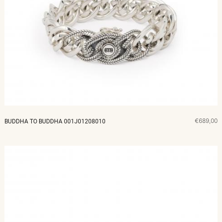
€689,00
BUDDHA TO BUDDHA 001J01208010