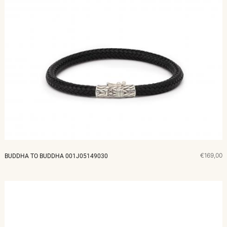
€169,00
BUDDHA TO BUDDHA 001J05149030