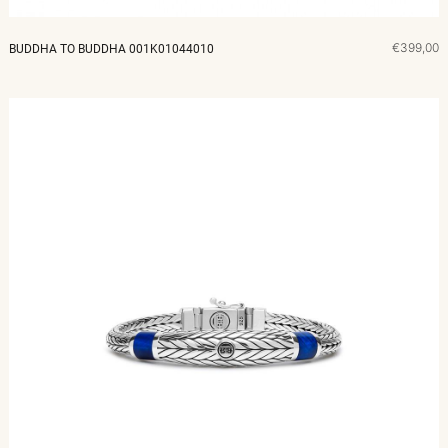
€399,00
BUDDHA TO BUDDHA 001K01044010