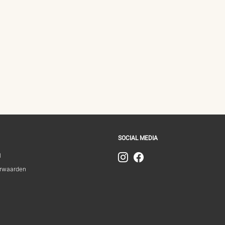
SOCIAL MEDIA
1
rwaarden