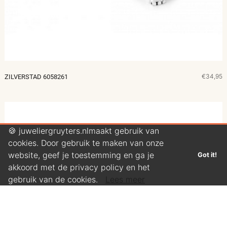
€34,95
ZILVERSTAD 6058261
🍪 juweliergruyters.nlmaakt gebruik van
cookies. Door gebruik te maken van onze
website, geef je toestemming en ga je
Got it!
akkoord met de privacy policy en het
gebruik van de cookies.
Lees meer