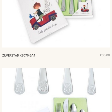
€35,00
ZILVERSTAD KS070.GA4