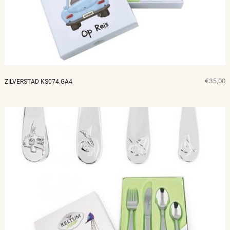
€35,00
ZILVERSTAD KS074.GA4