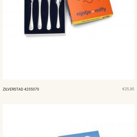
€25,95
ZILVERSTAD 4255070