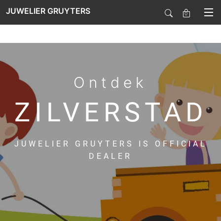
JUWELIER GRUYTERS
0
SALE
Ontdek
HORLOGES
ZILVERSTAD
SIERADEN
JUWELIER GRUYTERS IS OFFICIAL
SMARTWATCHES
DEALER
SOORT