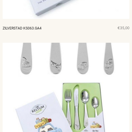
€35,00
ZILVERSTAD KS063.GA4