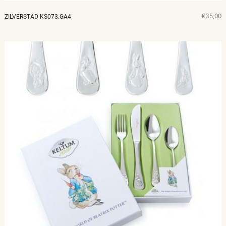
€35,00
ZILVERSTAD KS073.GA4