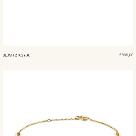
MERKEN
CADEAUBON
NORQAIN
€899,00
BLUSH 2162YGO
TROUWRINGEN
REPARATIE
CONTACT