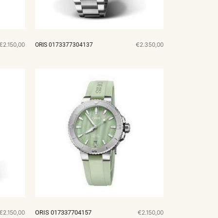
€2.150,00
€2.350,00
ORIS 0173377304137
€2.150,00
ORIS 017337704157
€2.150,00