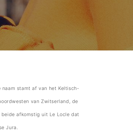
e naam stamt af van het Keltisch-
 noordwesten van Zwitserland, de
n beide afkomstig uit Le Locle dat
se Jura.