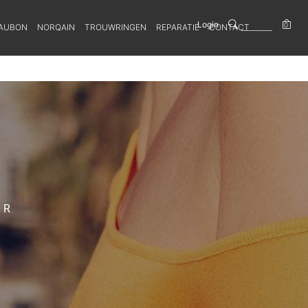
Login
0
AUBON
NORQAIN
TROUWRINGEN
REPARATIE
CONTACT
ER