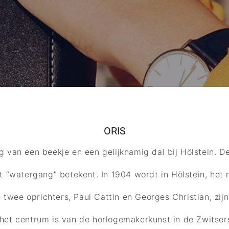
ORIS
g van een beekje en een gelijknamig dal bij Hölstein. D
at “watergang” betekent. In 1904 wordt in Hölstein, het
 twee oprichters, Paul Cattin en Georges Christian, zij
het centrum is van de horlogemakerkunst in de Zwitser