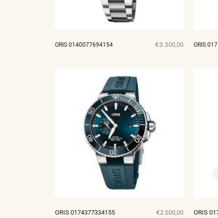
€3.300,00
ORIS 0140077694154
ORIS 01
ORIS 0174377334155
€2.500,00
ORIS 01