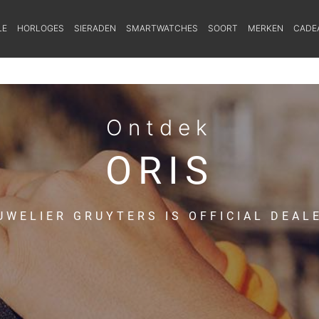
LE
HORLOGES
SIERADEN
SMARTWATCHES
SOORT
MERKEN
CADE
Ontdek
ORIS
UWELIER GRUYTERS IS OFFICIAL DEAL