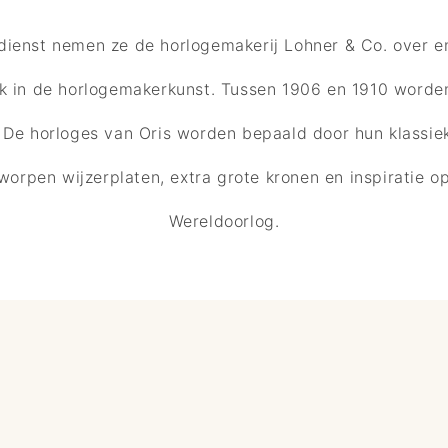
dienst nemen ze de horlogemakerij Lohner & Co. over en
in de horlogemakerkunst. Tussen 1906 en 1910 worden e
De horloges van Oris worden bepaald door hun klassie
orpen wijzerplaten, extra grote kronen en inspiratie o
Wereldoorlog.