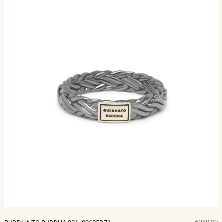
€269,00