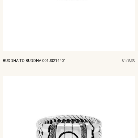
€179,00
BUDDHA TO BUDDHA 001J0214401