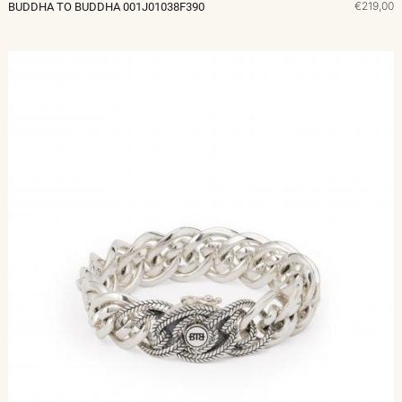
€219,00
BUDDHA TO BUDDHA 001J01038F390