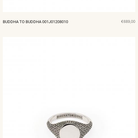
€689,00
BUDDHA TO BUDDHA 001J01208010