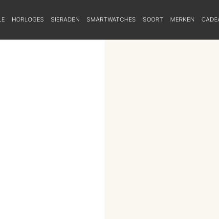
LE
HORLOGES
SIERADEN
SMARTWATCHES
SOORT
MERKEN
CADE