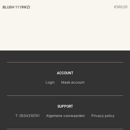
€569,00
BLUSH 1119WZI
ACCOUNT
Login
Maak account
SUPPORT
T: 0534310741
Algemene voorwaarden
Privacy policy