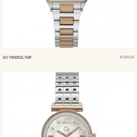
€589,00
GC Y85002L1MF