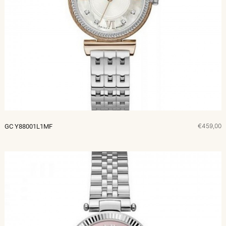
€459,00
GC Y88001L1MF