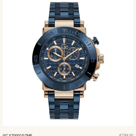
€799,00
GC Y70001G7MF