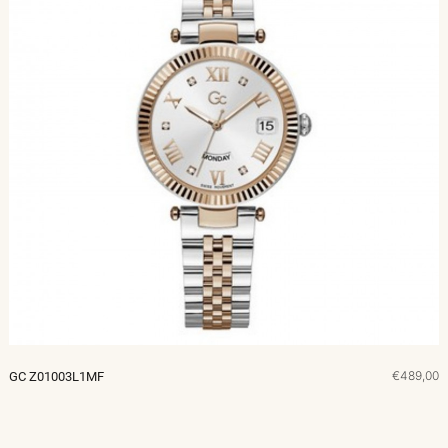
€489,00
GC Z01003L1MF