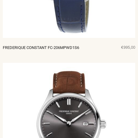
€995,00
FREDERIQUE CONSTANT FC-206MPWD1S6