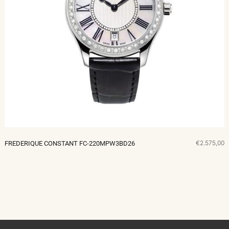
€2.575,00
FREDERIQUE CONSTANT FC-220MPW3BD26