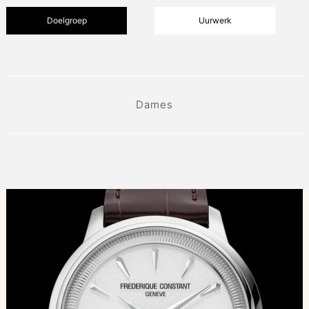
Doelgroep
Uurwerk
Dames