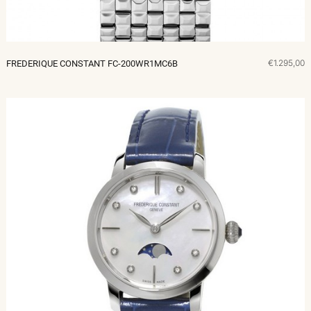
€1.295,00
FREDERIQUE CONSTANT FC-200WR1MC6B