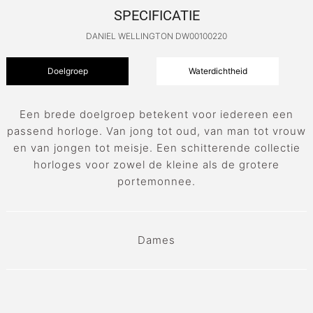
SPECIFICATIE
DANIEL WELLINGTON DW00100220
Doelgroep
Waterdichtheid
Een brede doelgroep betekent voor iedereen een
passend horloge. Van jong tot oud, van man tot vrouw
en van jongen tot meisje. Een schitterende collectie
horloges voor zowel de kleine als de grotere
portemonnee.
Dames