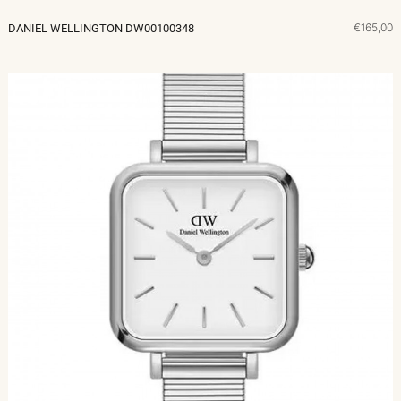
€165,00
DANIEL WELLINGTON DW00100348