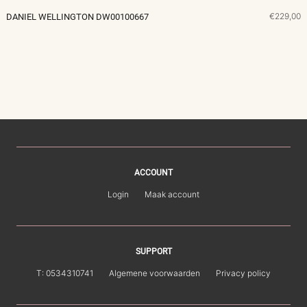
€229,00
DANIEL WELLINGTON DW00100667
ACCOUNT
Login
Maak account
SUPPORT
T: 0534310741
Algemene voorwaarden
Privacy policy