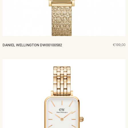
€199,00
DANIEL WELLINGTON DW00100582