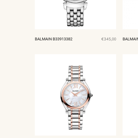
BALMAIN B33913382
€345,00
BALMAIN