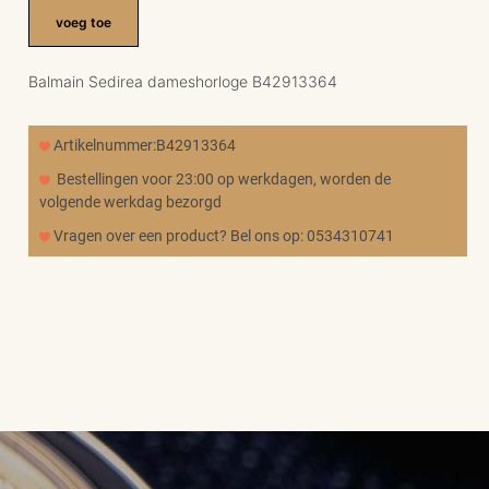
voeg toe
Balmain Sedirea dameshorloge B42913364
Artikelnummer:B42913364
Bestellingen voor 23:00 op werkdagen, worden de
volgende werkdag bezorgd
Vragen over een product? Bel ons op: 0534310741