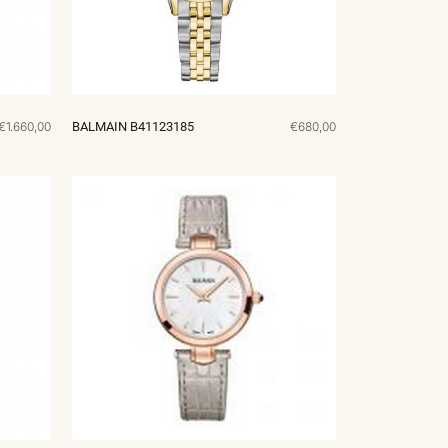
€1.660,00
BALMAIN B41123185
€680,00