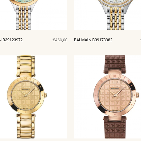
 B39123972
€460,00
BALMAIN B39173982