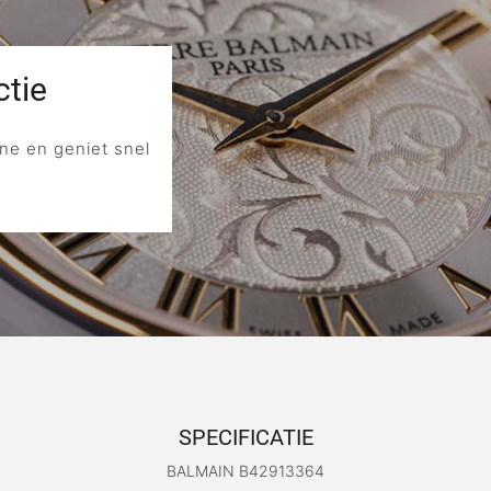
tie
ne en geniet snel
SPECIFICATIE
BALMAIN B42913364