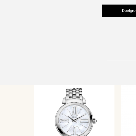
Doelgro