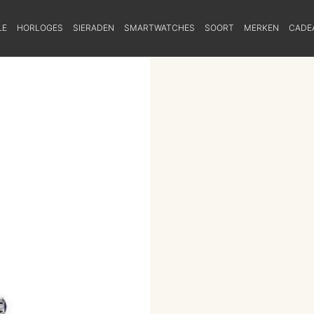
LE
HORLOGES
SIERADEN
SMARTWATCHES
SOORT
MERKEN
CADE