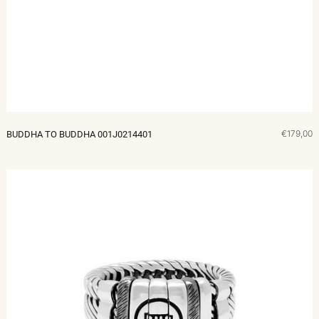
€179,00
BUDDHA TO BUDDHA 001J0214401