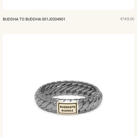
€149,00
BUDDHA TO BUDDHA 001J0204901