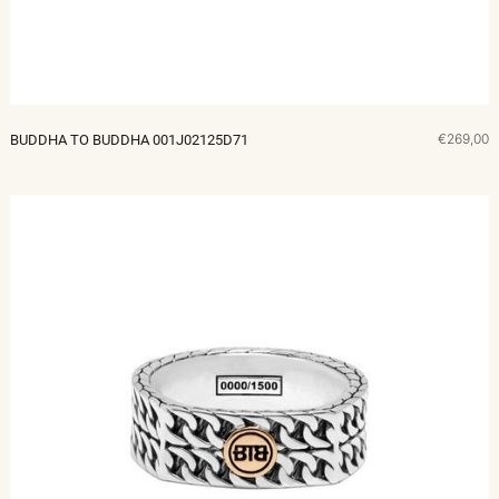
€269,00
BUDDHA TO BUDDHA 001J02125D71