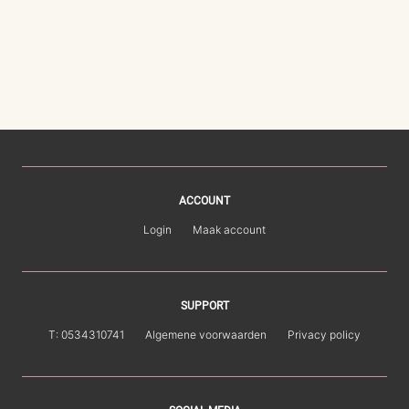
ACCOUNT
Login
Maak account
SUPPORT
T: 0534310741
Algemene voorwaarden
Privacy policy