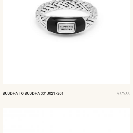
€179,00
BUDDHA TO BUDDHA 001J0217201