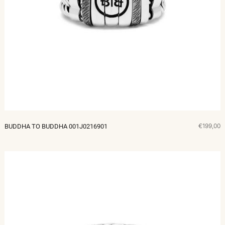
€199,00
BUDDHA TO BUDDHA 001J0216901