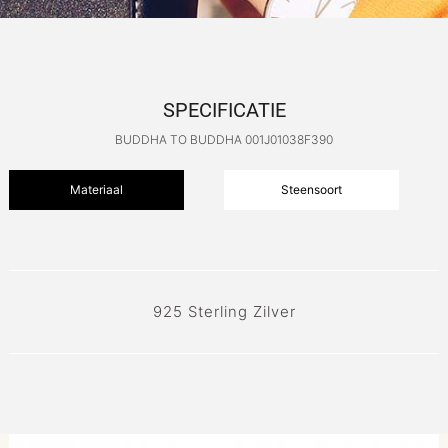
SPECIFICATIE
BUDDHA TO BUDDHA 001J01038F390
Materiaal
Steensoort
925 Sterling Zilver