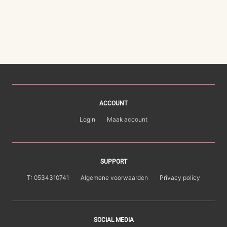
ACCOUNT
Login
Maak account
SUPPORT
T: 0534310741
Algemene voorwaarden
Privacy policy
SOCIAL MEDIA