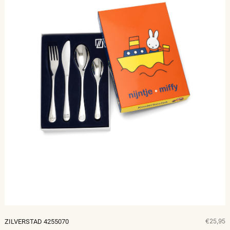
€25,95
ZILVERSTAD 4255070