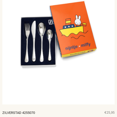
€25,95
ZILVERSTAD 4255070