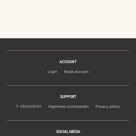
ACCOUNT
Login
Maak account
SUPPORT
T: 0534310741
Algemene voorwaarden
Privacy policy
SOCIAL MEDIA