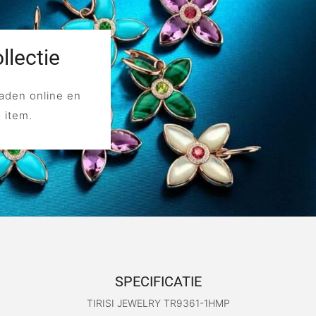
llectie
aden online en
e item.
SPECIFICATIE
TIRISI JEWELRY TR9361-1HMP