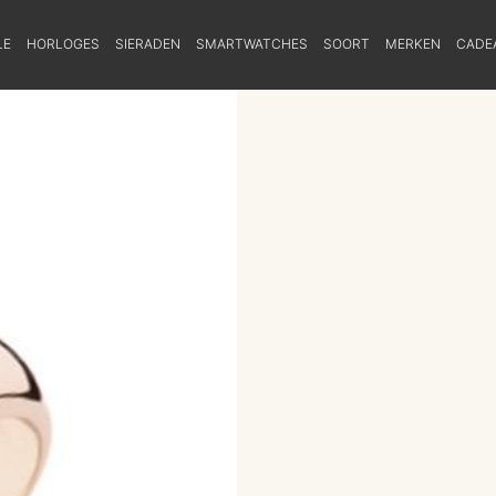
LE
HORLOGES
SIERADEN
SMARTWATCHES
SOORT
MERKEN
CADE