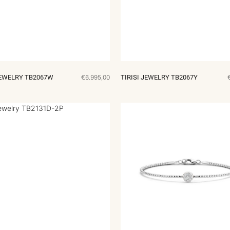
JEWELRY TB2067W
€6.995,00
TIRISI JEWELRY TB2067Y