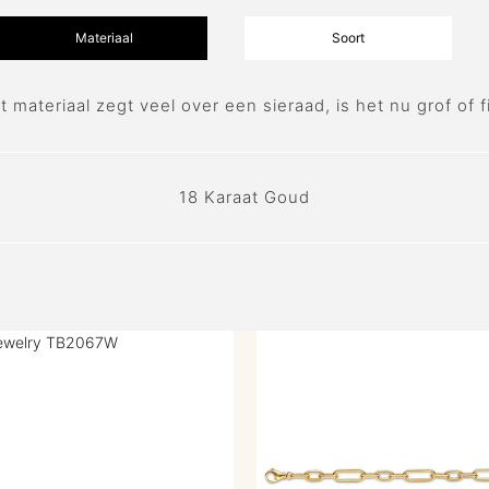
Materiaal
Soort
t materiaal zegt veel over een sieraad, is het nu grof of fi
18 Karaat Goud