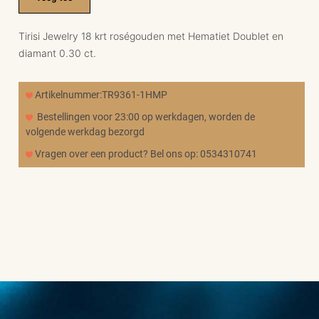
Tirisi Jewelry 18 krt roségouden met Hematiet Doublet en
diamant 0.30 ct.
Artikelnummer:TR9361-1HMP
Bestellingen voor 23:00 op werkdagen, worden de
volgende werkdag bezorgd
Vragen over een product? Bel ons op: 0534310741