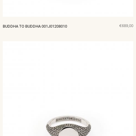
€689,00
BUDDHA TO BUDDHA 001J01208010