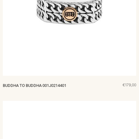
€179,00
BUDDHA TO BUDDHA 001J0214401