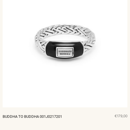
€179,00
BUDDHA TO BUDDHA 001J0217201