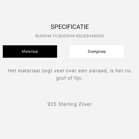
SPECIFICATIE
BUDDHA TO BUDDHA 002J034460100
Materiaal
Doelgroep
Het materiaal zegt veel over een sieraad, is het nu
grof of fijn.
925 Sterling Zilver