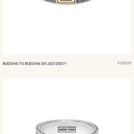
€269,00
BUDDHA TO BUDDHA 001J02125D71