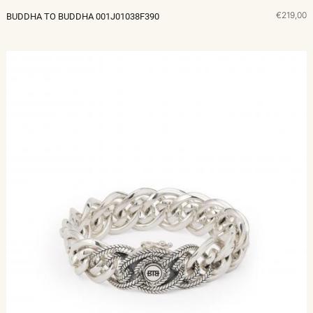
€219,00
BUDDHA TO BUDDHA 001J01038F390