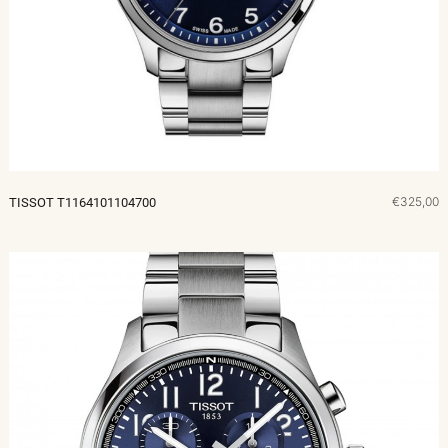
€325,00
TISSOT T1164101104700