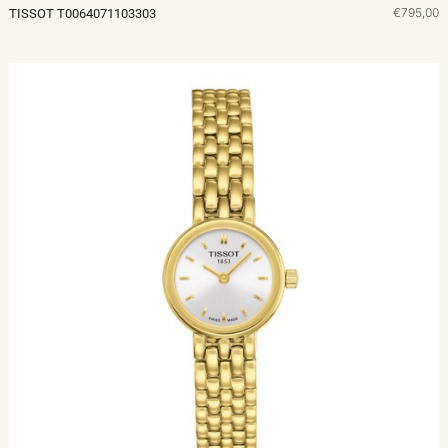
€795,00
TISSOT T0064071103303