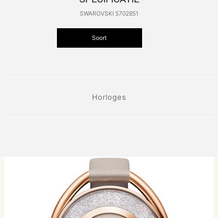
SWAROVSKI 5702851
Soort
Horloges