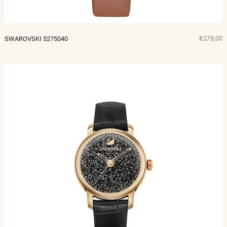
€279,00
SWAROVSKI 5275040