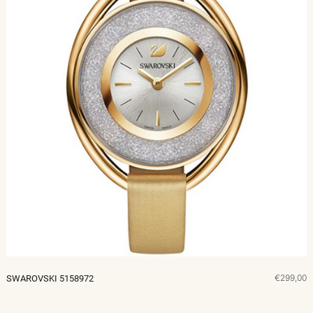
€299,00
SWAROVSKI 5158972