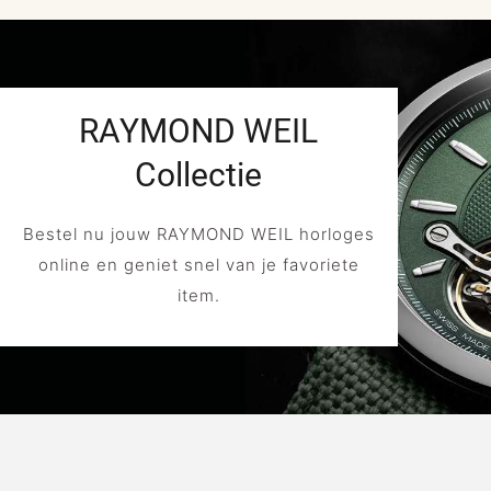
RAYMOND WEIL
Collectie
Bestel nu jouw RAYMOND WEIL horloges
online en geniet snel van je favoriete
item.