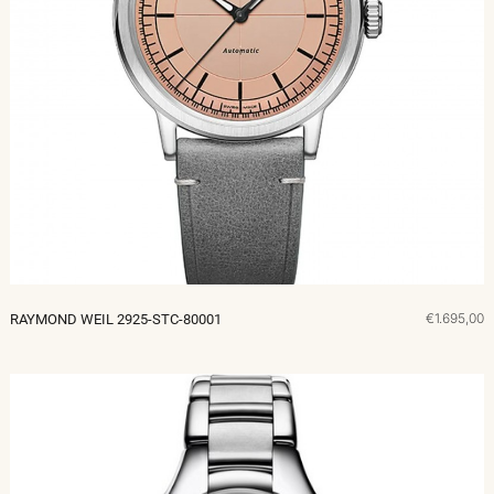
€1.695,00
RAYMOND WEIL 2925-STC-80001