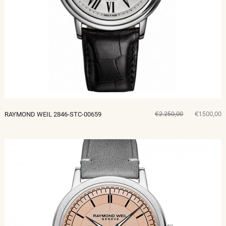
€2.250,00
€1.500,00
RAYMOND WEIL 2846-STC-00659