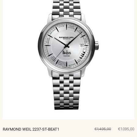
€1.495,00
€1.095,00
RAYMOND WEIL 2237-ST-BEAT1