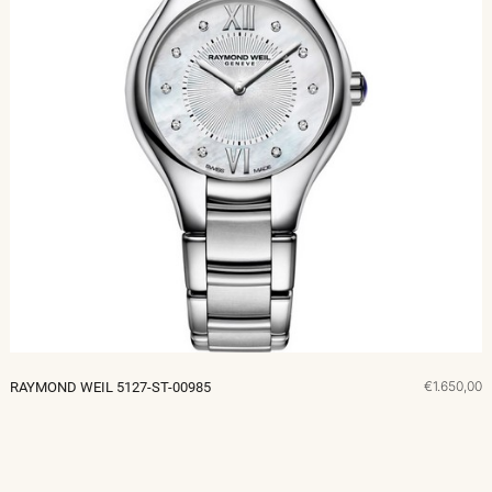
€1.650,00
RAYMOND WEIL 5127-ST-00985