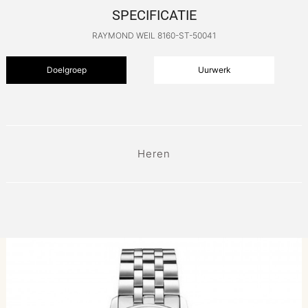
SPECIFICATIE
RAYMOND WEIL 8160-ST-50041
Doelgroep
Uurwerk
Heren