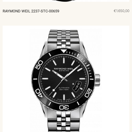
€1.650,00
RAYMOND WEIL 2237-STC-00659