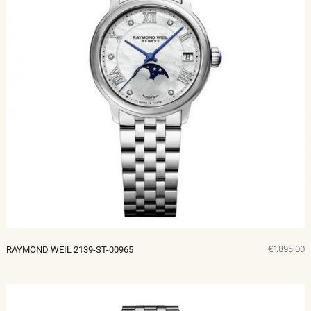
€1.895,00
RAYMOND WEIL 2139-ST-00965