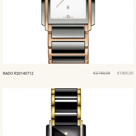
€2.750,00
€1.900,00
RADO R20140712