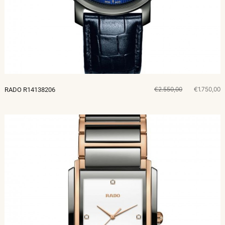
€2.550,00
€1.750,00
RADO R14138206