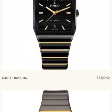
€5.100,00
RADO R10200152