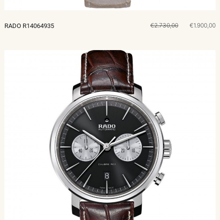
€2.730,00
€1.900,00
RADO R14064935