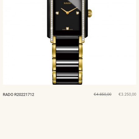
€4.650,00
€3.250,00
RADO R20221712