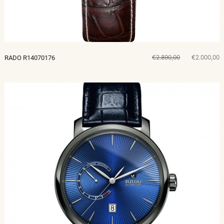
€2.890,00
€2.000,00
RADO R14070176