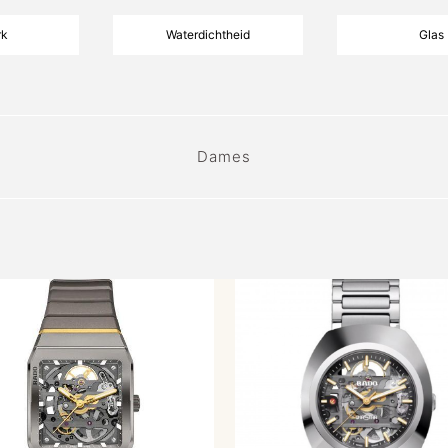
rk
Waterdichtheid
Glas
Dames