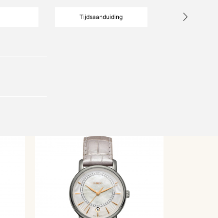
Tijdsaanduiding
Soort