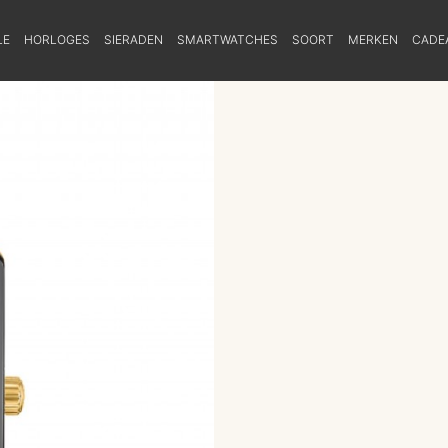
LE
HORLOGES
SIERADEN
SMARTWATCHES
SOORT
MERKEN
CADE