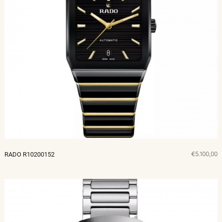
€5.100,00
RADO R10200152