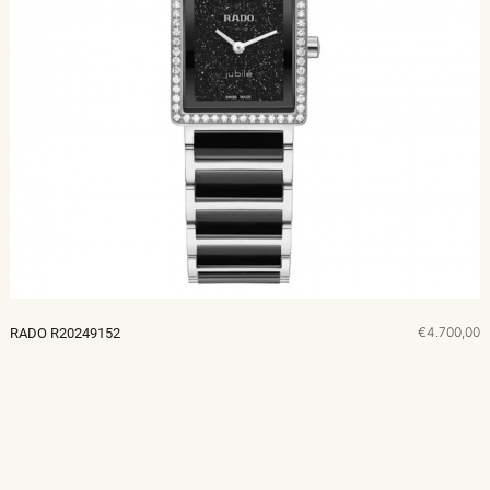
€4.700,00
RADO R20249152