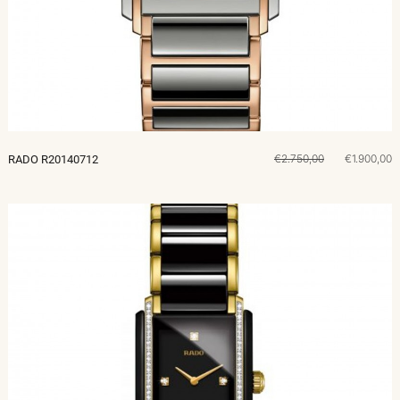
€2.750,00
€1.900,00
RADO R20140712