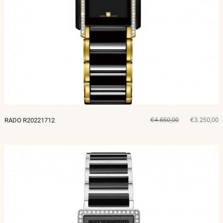
€4.650,00
€3.250,00
RADO R20221712