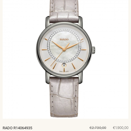
€2.730,00
€1.900,00
RADO R14064935