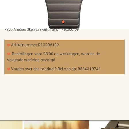
MERKEN
CADEAUBON
Rado Anatom Skeleton Automatic - R10206109
NORQAIN
Artikelnummer:R10206109
Bestellingen voor 23:00 op werkdagen, worden de
volgende werkdag bezorgd
TROUWRINGEN
Vragen over een product? Bel ons op: 0534310741
REPARATIE
CONTACT