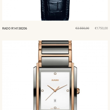
€2.550,00
€1.750,00
RADO R14138206