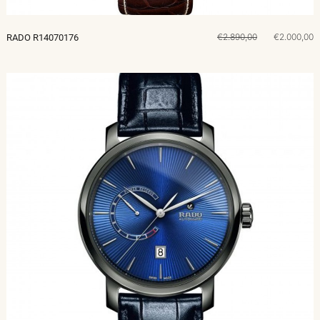
€2.890,00
€2.000,00
RADO R14070176