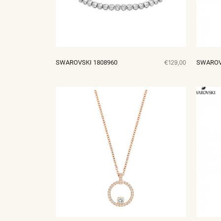
SWAROVSKI 1808960
€129,00
SWAROV