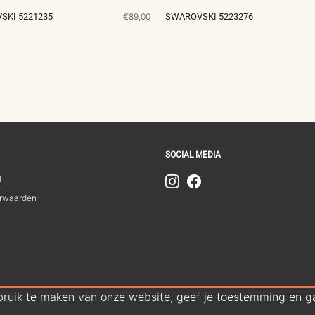
SKI 5221235
€89,00
SWAROVSKI 5223276
SOCIAL MEDIA
1
rwaarden
bruik te maken van onze website, geef je toestemming en ga