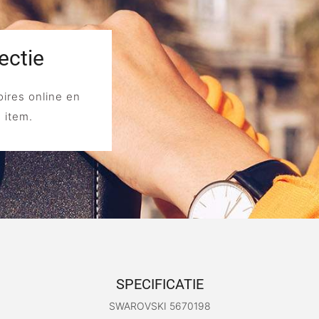
ectie
ires online en
e item.
SPECIFICATIE
SWAROVSKI 5670198